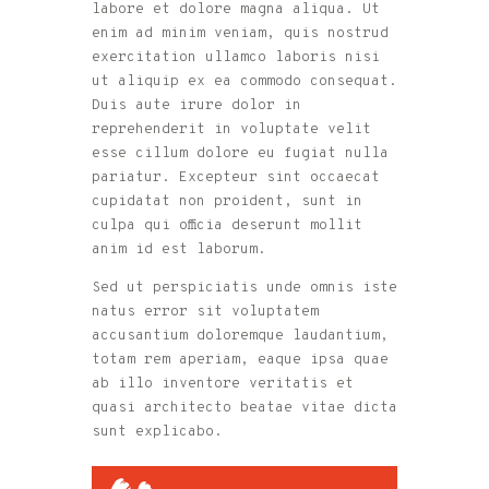
labore et dolore magna aliqua. Ut
enim ad minim veniam, quis nostrud
exercitation ullamco laboris nisi
ut aliquip ex ea commodo consequat.
Duis aute irure dolor in
reprehenderit in voluptate velit
esse cillum dolore eu fugiat nulla
pariatur. Excepteur sint occaecat
cupidatat non proident, sunt in
culpa qui officia deserunt mollit
anim id est laborum.
Sed ut perspiciatis unde omnis iste
natus error sit voluptatem
accusantium doloremque laudantium,
totam rem aperiam, eaque ipsa quae
ab illo inventore veritatis et
quasi architecto beatae vitae dicta
sunt explicabo.