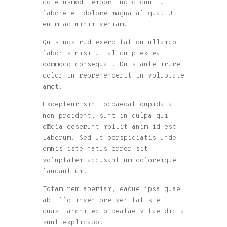
do eiusmod tempor incididunt ut
labore et dolore magna aliqua. Ut
enim ad minim veniam.
Quis nostrud exercitation ullamco
laboris nisi ut aliquip ex ea
commodo consequat. Duis aute irure
dolor in reprehenderit in voluptate
amet.
Excepteur sint occaecat cupidatat
non proident, sunt in culpa qui
officia deserunt mollit anim id est
laborum. Sed ut perspiciatis unde
omnis iste natus error sit
voluptatem accusantium doloremque
laudantium.
Totam rem aperiam, eaque ipsa quae
ab illo inventore veritatis et
quasi architecto beatae vitae dicta
sunt explicabo.