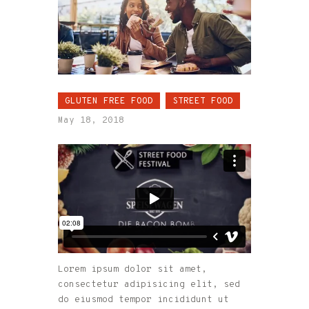
GLUTEN FREE FOOD
STREET FOOD
May 18, 2018
Lorem ipsum dolor sit amet,
consectetur adipisicing elit, sed
do eiusmod tempor incididunt ut