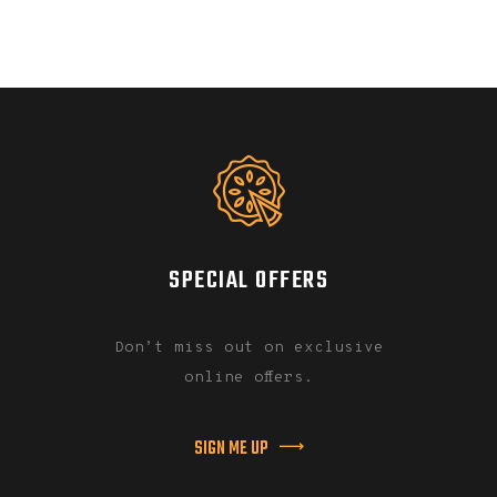
SPECIAL OFFERS
Don’t miss out on exclusive
online offers.
SIGN ME UP