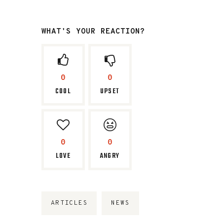
WHAT'S YOUR REACTION?
0
0
COOL
UPSET
0
0
LOVE
ANGRY
ARTICLES
NEWS